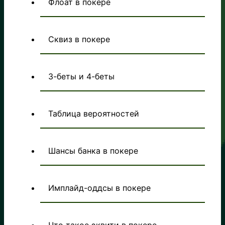
Флоат в покере
Сквиз в покере
3-беты и 4-беты
Таблица вероятностей
Шансы банка в покере
Имплайд-оддсы в покере