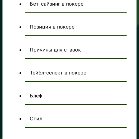
Бет-сайзинг в покере
Позиция в покере
Причины для ставок
Тейбл-селект в покере
Блеф
Стил