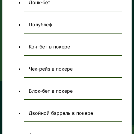
Донк-бет
Полублеф
Контбет в покере
Чек-рейз в покере
Блок-бет в покере
Двойной баррель в покере