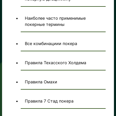
Наиболее часто применимые
покерные термины
Все комбинациии покера
Правила Техасского Холдема
Правила Омахи
Правила 7 Стад покера