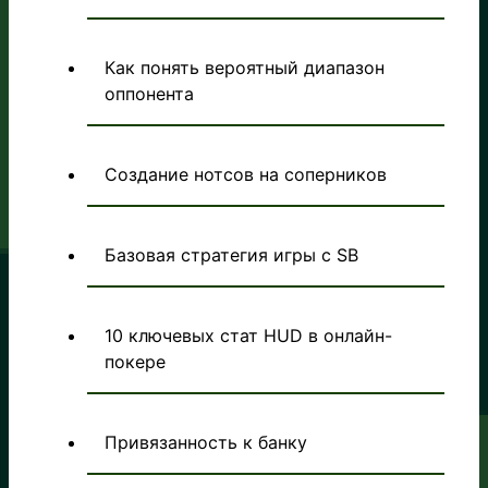
Как понять вероятный диапазон
оппонента
Создание нотсов на соперников
Базовая стратегия игры с SB
10 ключевых стат HUD в онлайн-
покере
Привязанность к банку